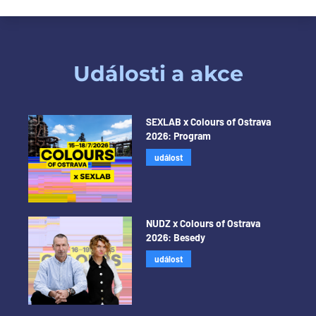
Události a akce
SEXLAB x Colours of Ostrava
2026: Program
událost
NUDZ x Colours of Ostrava
2026: Besedy
událost