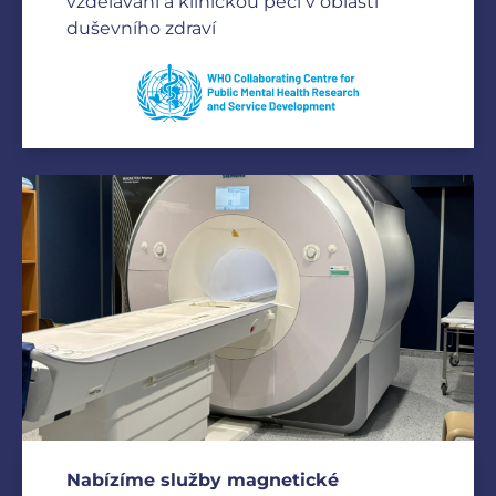
vzdělávání a klinickou péči v oblasti
duševního zdraví
Nabízíme služby magnetické