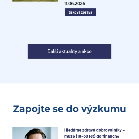
11.06.2026
tisková zpráva
Další aktuality a akce
Zapojte se do výzkumu
Hledáme zdravé dobrovolníky –
muže (18–30 let) do finančně