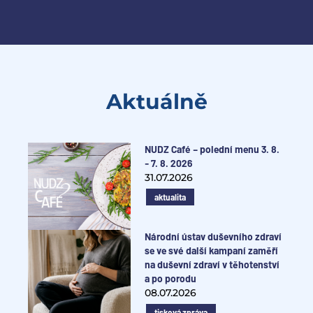
Aktuálně
NUDZ Café – polední menu 3. 8.
- 7. 8. 2026
31.07.2026
aktualita
Národní ústav duševního zdraví
se ve své další kampaní zaměří
na duševní zdraví v těhotenství
a po porodu
08.07.2026
tisková zpráva