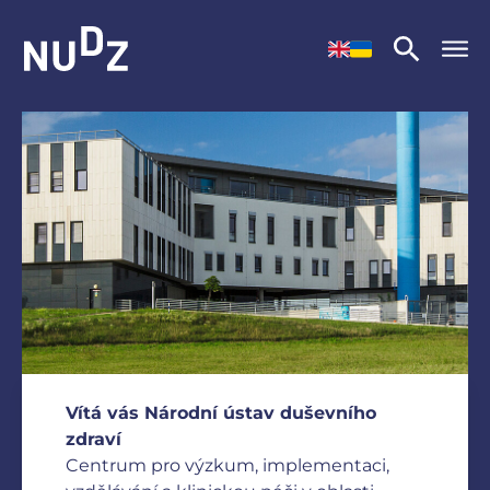
NUDZ
Vítá vás Národní ústav duševního
zdraví
Centrum pro výzkum, implementaci,