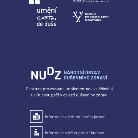
Centrum pro výzkum, implementaci, vzdělávání
a klinickou péči v oblasti duševního zdraví.
Informace v jednoduchém jazyce
Snadné čtení
Informace o přístupnosti budovy
Přístupnost budovy pro osoby se zdravotním postižením