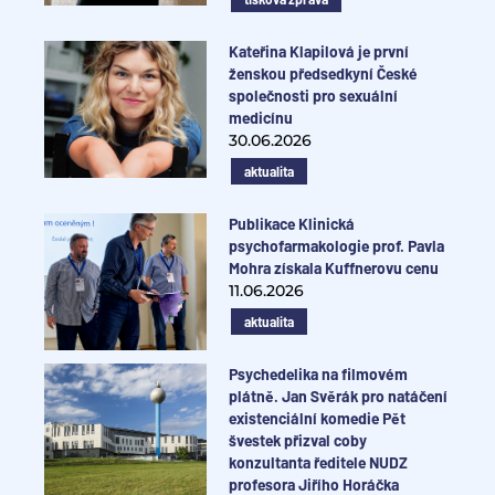
Kateřina Klapilová je první
ženskou předsedkyní České
společnosti pro sexuální
medicínu
30.06.2026
aktualita
Publikace Klinická
psychofarmakologie prof. Pavla
Mohra získala Kuffnerovu cenu
11.06.2026
aktualita
Psychedelika na filmovém
plátně. Jan Svěrák pro natáčení
existenciální komedie Pět
švestek přizval coby
konzultanta ředitele NUDZ
profesora Jiřího Horáčka