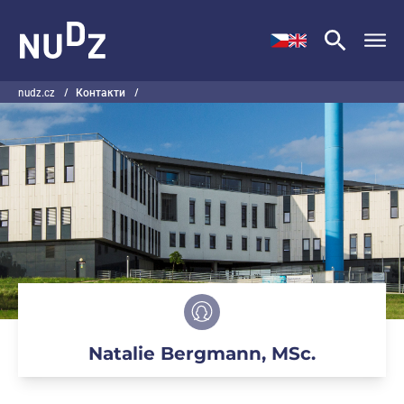
НУДЗ
nudz.cz
/
Контакти
/
Natalie Bergmann, MSc.