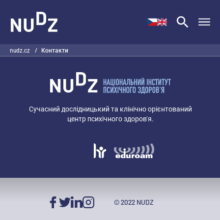
НУДЗ
nudz.cz
/
Контакти
Сучасний дослідницький та клінічно орієнтований
центр психічного здоров’я.
© 2022 NUDZ
Facebook
Twitter
LinkedIn
Instagram