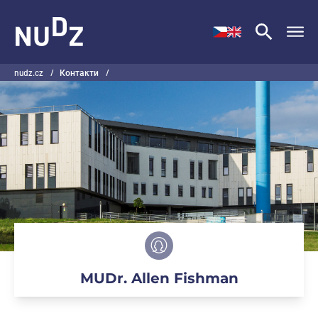
НУДЗ
nudz.cz
/
Контакти
/
MUDr. Allen Fishman