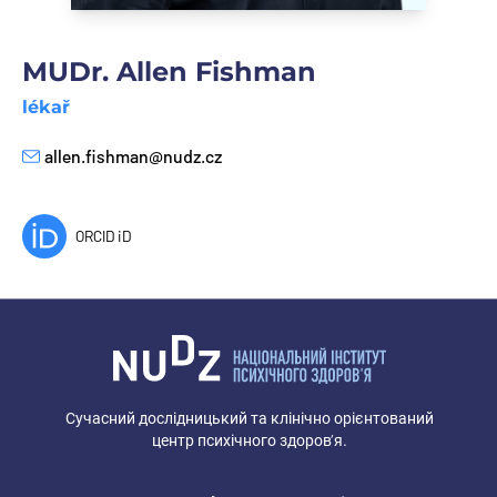
MUDr. Allen Fishman
lékař
allen.fishman@nudz.cz
E-mail
ORCID iD
Сучасний дослідницький та клінічно орієнтований
центр психічного здоров’я.