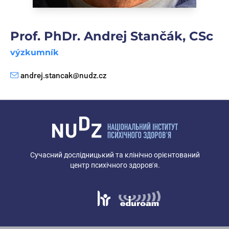
Prof. PhDr. Andrej Stančák, CSc
výzkumník
andrej.stancak@nudz.cz
E-mail
Сучасний дослідницький та клінічно орієнтований
центр психічного здоров’я.