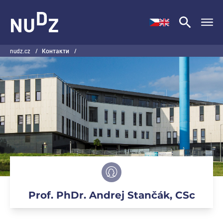
НУДЗ
nudz.cz
/
Контакти
/
Prof. PhDr. Andrej Stančák, CSc