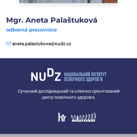
Mgr. Aneta Palaštuková
odborná pracovnice
aneta.palastukova@nudz.cz
E-mail
Сучасний дослідницький та клінічно орієнтований
центр психічного здоров’я.