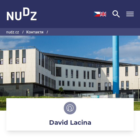
НУДЗ
nudz.cz
/
Контакти
/
David Lacina