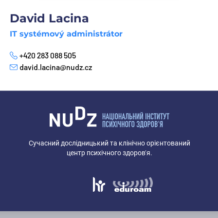
David Lacina
IT systémový administrátor
+420 283 088 505
Телефон
david.lacina@nudz.cz
E-mail
Сучасний дослідницький та клінічно орієнтований
центр психічного здоров’я.