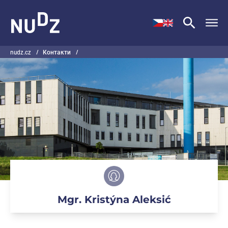
НУДЗ
nudz.cz
/
Контакти
/
Mgr. Kristýna Aleksić