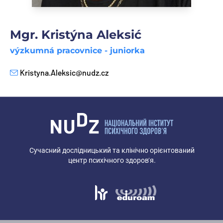
Mgr. Kristýna Aleksić
výzkumná pracovnice - juniorka
Kristyna.Aleksic@nudz.cz
E-mail
Сучасний дослідницький та клінічно орієнтований
центр психічного здоров’я.