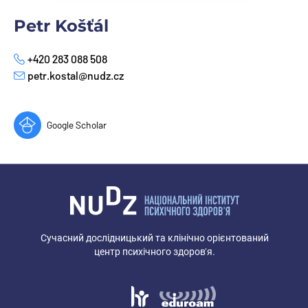
Petr Košťál
+420 283 088 508
Телефон
petr.kostal@nudz.cz
E-mail
Google Scholar
Сучасний дослідницький та клінічно орієнтований
центр психічного здоров’я.