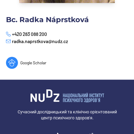
Bc. Radka Náprstková
+420 283 088 200
Телефон
radka.naprstkova@nudz.cz
E-mail
Google Scholar
Сучасний дослідницький та клінічно орієнтований
центр психічного здоров’я.