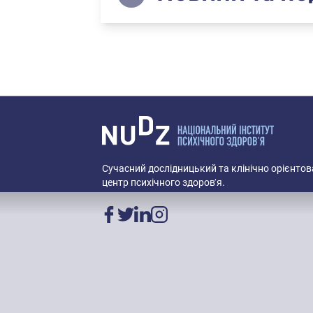
Сучасний дослідницький та клінічно орієнто
центр психічного здоров’я.
Facebook
Twitter
LinkedIn
Instagram