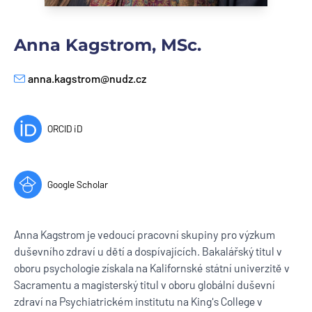
Anna Kagstrom, MSc.
anna.kagstrom@nudz.cz
E-mail
ORCID iD
Google Scholar
Anna Kagstrom je vedoucí pracovní skupiny pro výzkum
duševního zdraví u dětí a dospívajících. Bakalářský titul v
oboru psychologie získala na Kalifornské státní univerzitě v
Sacramentu a magisterský titul v oboru globální duševní
zdraví na Psychiatrickém institutu na King's College v