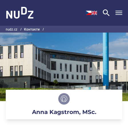
НУДЗ
nudz.cz
/
Контакти
/
Anna Kagstrom, MSc.