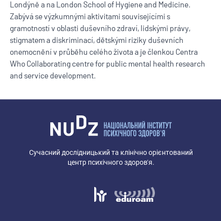
Londýně a na London School of Hygiene and Medicine.
Zabývá se výzkumnými aktivitami souvisejícími s
gramotností v oblasti duševního zdraví, lidskými právy,
stigmatem a diskriminací, dětskými riziky duševních
onemocnění v průběhu celého života a je členkou Centra
Who Collaborating centre for public mental health research
and service development.
Сучасний дослідницький та клінічно орієнтований
центр психічного здоров’я.