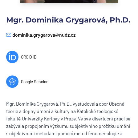
Mgr. Dominika Grygarová, Ph.D.
dominika.grygarova@nudz.cz
E-mail
ORCID iD
Google Scholar
Mgr. Dominika Grygarová, Ph.D., vystudovala obor Obecná
teorie a dějiny umění a kultury na Katolické teologické
fakultě Univerzity Karlovy v Praze. Ve své disertační práci se
zabývala propojením výzkumu subjektivního prožitku umění
s objektivními metodami pomocí metod fenomenologie a