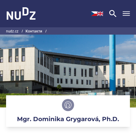
НУДЗ
nudz.cz
/
Контакти
/
Mgr. Dominika Grygarová, Ph.D.