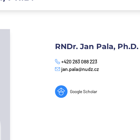
RNDr. Jan Pala, Ph.D.
+420 283 088 223
Телефон
jan.pala@nudz.cz
E-mail
Google Scholar