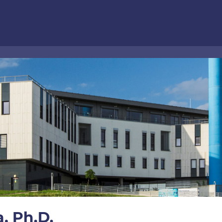
, Ph.D.