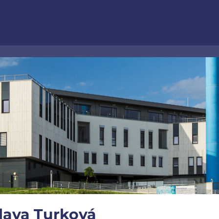
slava Turková