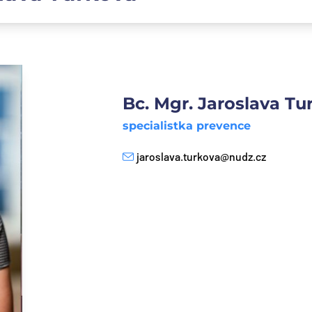
Bc. Mgr. Jaroslava Tu
specialistka prevence
jaroslava.turkova@nudz.cz
E-mail