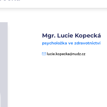
Mgr. Lucie Kopecká
psycholožka ve zdravotnictví
lucie.kopecka@nudz.cz
E-mail