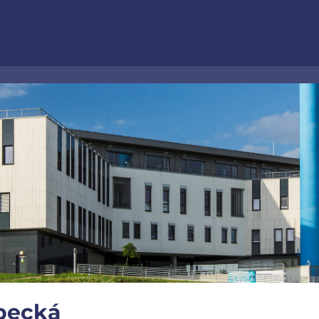
pecká