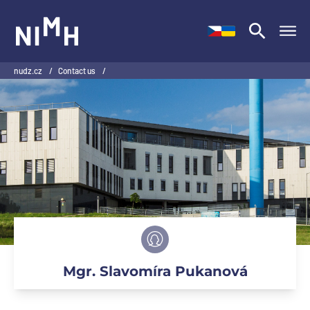
NIMH
nudz.cz
/
Contact us
/
Mgr. Slavomíra Pukanová