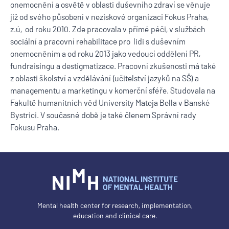
onemocnění a osvětě v oblasti duševního zdraví se věnuje
již od svého působení v neziskové organizaci Fokus Praha,
z.ú, od roku 2010. Zde pracovala v přímé péči, v službách
sociální a pracovní rehabilitace pro lidi s duševním
onemocněním a od roku 2013 jako vedoucí oddělení PR,
fundraisingu a destigmatizace. Pracovní zkušenosti má také
z oblasti školství a vzdělávání (učitelství jazyků na SŠ) a
managementu a marketingu v komerční sféře. Studovala na
Fakultě humanitních věd University Mateja Bella v Banské
Bystrici. V současné době je také členem Správní rady
Fokusu Praha.
Mental health center for research, implementation,
education and clinical care.