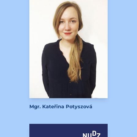
Mgr. Kateřina Potyszová