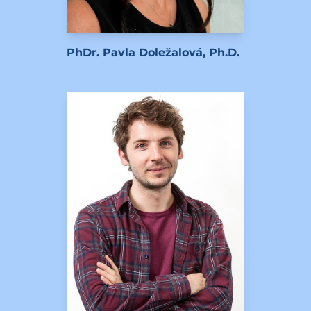
PhDr. Pavla Doležalová, Ph.D.