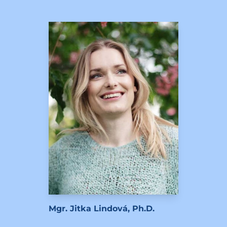
Mgr. Jitka Lindová, Ph.D.