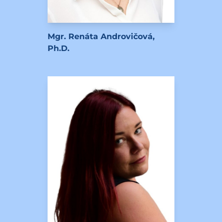
Mgr. Renáta Androvičová,
Ph.D.