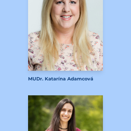
MUDr. Katarína Adamcová