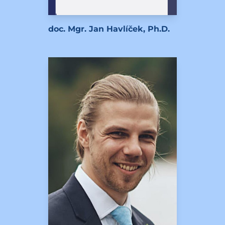
doc. Mgr. Jan Havlíček, Ph.D.