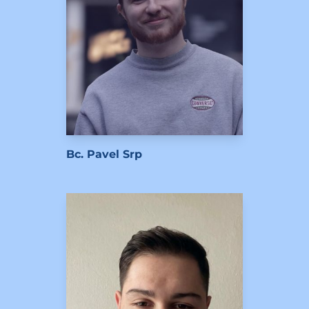
Bc. Pavel Srp