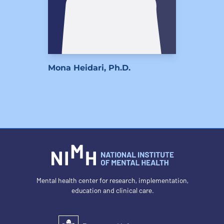
Mona Heidari, Ph.D.
Mental health center for research, implementation,
education and clinical care.