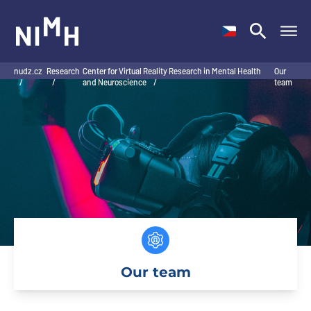
NIMH
nudz.cz
Research
Center for Virtual Reality Research in Mental Health
Our
/
/
and Neuroscience
/
team
Our team