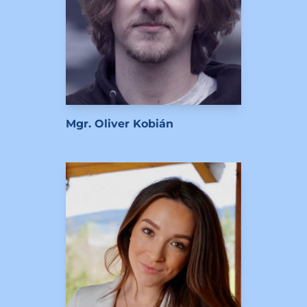
Mgr. Oliver Kobián