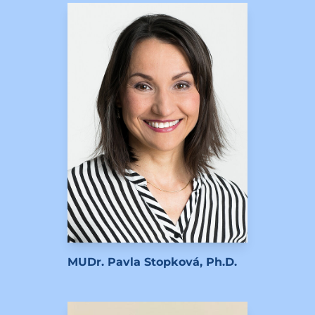
MUDr. Pavla Stopková, Ph.D.