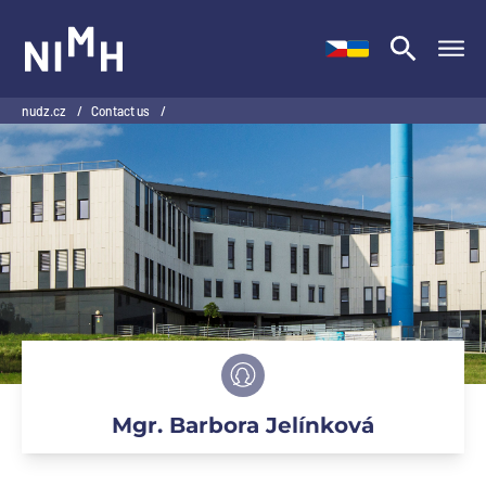
NIMH
nudz.cz
/
Contact us
/
Mgr. Barbora Jelínková