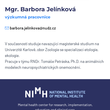
Mgr. Barbora Jelínková
výzkumná pracovnice
barbora.jelinkova@nudz.cz
E-mail
V současnosti studuje navazující magisterské studium na
Univerzitě Karlově, obor Zoologie se specializací etologie,
ekologie.
Pracuje v týmu RNDr. Tomáše Petráska, Ph.D. na animálních
modelech neuropsychiatrických onemocnění.
Mental health center for research, implementation,
education and clinical care.