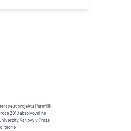
 terapeut projektu Parafilik
 roce 2019 absolvoval na
Univerzity Karlovy v Praze
i teorie