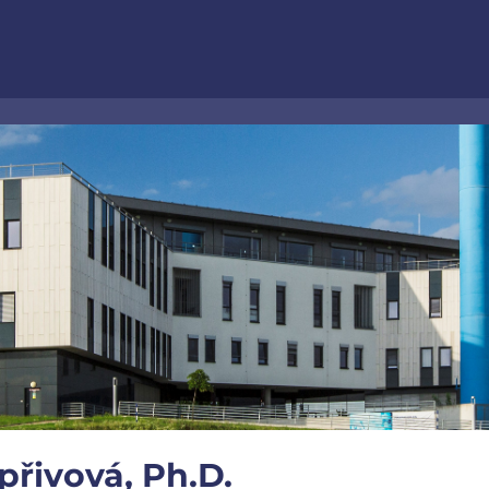
přivová, Ph.D.