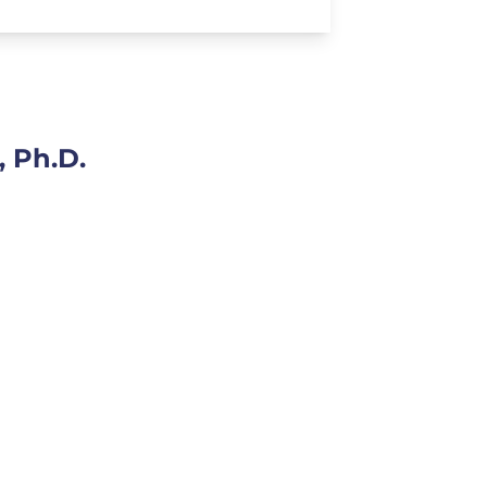
, Ph.D.