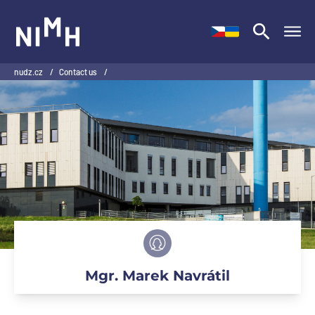
NIMH
nudz.cz
/
Contact us
/
Mgr. Marek Navrátil