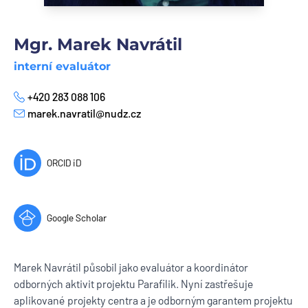
Mgr. Marek Navrátil
interní evaluátor
+420 283 088 106
Phone
marek.navratil@nudz.cz
E-mail
ORCID iD
Google Scholar
Marek Navrátil působil jako evaluátor a koordinátor
odborných aktivit projektu Parafilik. Nyní zastřešuje
aplikované projekty centra a je odborným garantem projektu