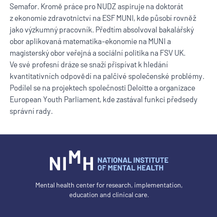
Semafor. Kromě práce pro NUDZ aspiruje na doktorát
z ekonomie zdravotnictví na ESF MUNI, kde působí rovněž
jako výzkumný pracovník. Předtím absolvoval bakalářský
obor aplikovaná matematika-ekonomie na MUNI a
magisterský obor veřejná a sociální politika na FSV UK.
Ve své profesní dráze se snaží přispívat k hledání
kvantitativních odpovědí na palčivé společenské problémy.
Podílel se na projektech společnosti Deloitte a organizace
European Youth Parliament, kde zastával funkci předsedy
správní rady.
Mental health center for research, implementation,
education and clinical care.