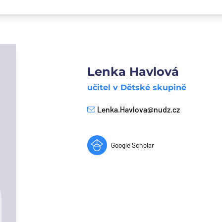
Lenka Havlová
učitel v Dětské skupině
Lenka.Havlova@nudz.cz
E-mail
Google Scholar