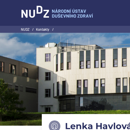
NUDZ
NUDZ
/
Kontakty
/
Lenka Havlov