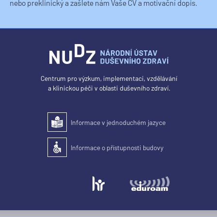
nebo preklinický a zašlete nám Vaše CV a motivační dopis.
Centrum pro výzkum, implementaci, vzdělávání
a klinickou péči v oblasti duševního zdraví.
Informace v jednoduchém jazyce
Snadné čtení
Informace o přístupnosti budovy
Přístupnost budovy pro osoby se zdravotním postižením