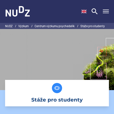
NUDZ
NUDZ
/
Výzkum
/
Centrum výzkumu psychedelik
/
Stáže pro studenty
Stáže pro studenty