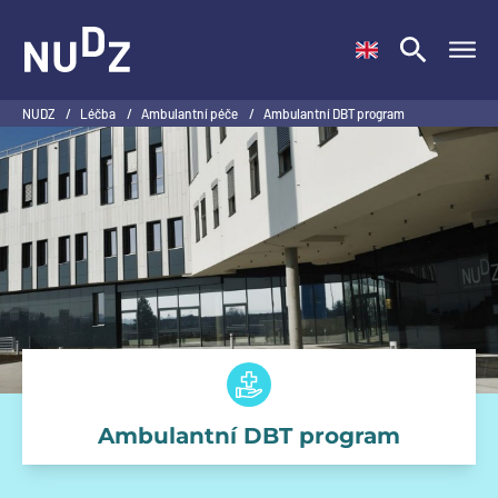
NUDZ
NUDZ
/
Léčba
/
Ambulantní péče
/
Ambulantní DBT program
Ambulantní DBT program