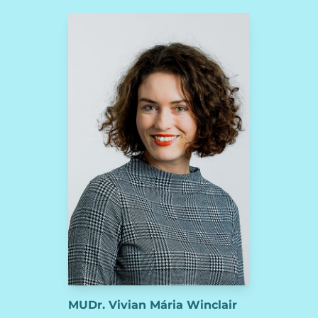
MUDr. Vivian Mária Winclair