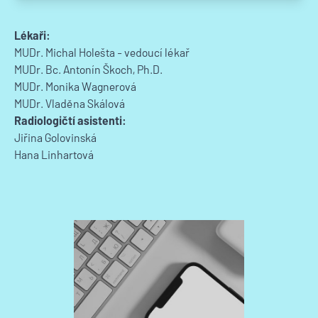
Lékaři:
MUDr. Michal Holešta
- vedoucí lékař
MUDr. Bc. Antonín Škoch, Ph.D.
MUDr. Monika Wagnerová
MUDr. Vladěna Skálová
Radiologičtí asistenti:
Jiřina Golovinská
Hana Linhartová