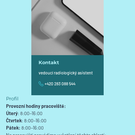
Kontakt
vedoucí radiologický asistent
+420 283 088 544
Telefon
Profil
Provozní hodiny pracoviště:
Úterý
: 8:00–16:00
Čtvrtek
: 8:00–16:00
Pátek:
8:00–16:00
Na pracovišti provádíme vyšetření těchto oblastí: