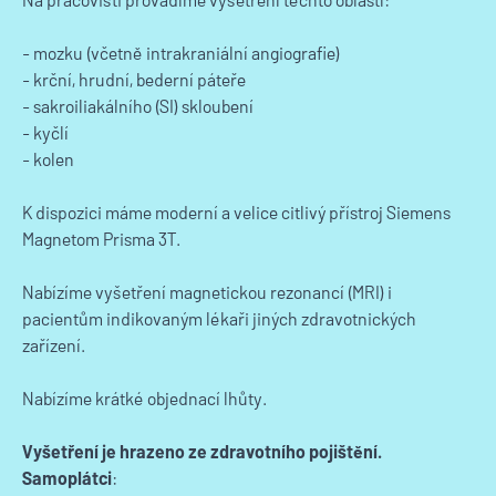
- mozku (včetně intrakraniální angiografie)
- krční, hrudní, bederní páteře
- sakroiliakálního (SI) skloubení
- kyčlí
- kolen
K dispozici máme moderní a velice citlivý přístroj Siemens
Magnetom Prisma 3T.
Nabízíme vyšetření magnetickou rezonancí (MRI) i
pacientům indikovaným lékaři jiných zdravotnických
zařízení.
Nabízíme krátké objednací lhůty.
Vyšetření je hrazeno ze zdravotního pojištění.
Samoplátci
: