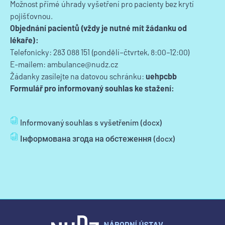
Možnost přímé úhrady vyšetření pro pacienty bez krytí
pojišťovnou.
Objednání pacientů (vždy je nutné mít žádanku od
lékaře):
Telefonicky: 283 088 151 (pondělí–čtvrtek, 8:00–12:00)
E-mailem:
ambulance@nudz.cz
Žádanky zasílejte na datovou schránku:
uehpcbb
Formulář pro informovaný souhlas ke stažení:
Informovaný souhlas s vyšetřením (docx)
Інформована згода на обстеження (docx)