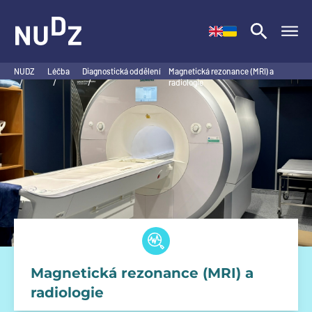
NUDZ
NUDZ
Léčba
Diagnostická oddělení
Magnetická rezonance (MRI) a
/
/
/
radiologie
Magnetická rezonance (MRI) a
radiologie