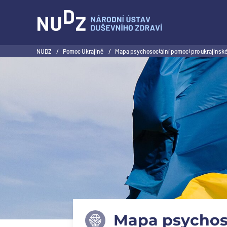
NUDZ
NUDZ
/
Pomoc Ukrajině
/
Mapa psychosociální pomoci pro ukrajinsk
Mapa psychoso