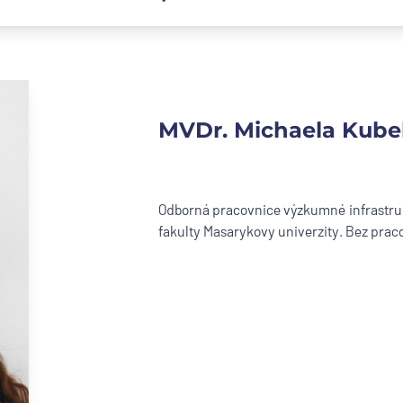
MVDr. Michaela Kubel
Odborná pracovnice výzkumné infrastr
fakulty Masarykovy univerzity. Bez pra