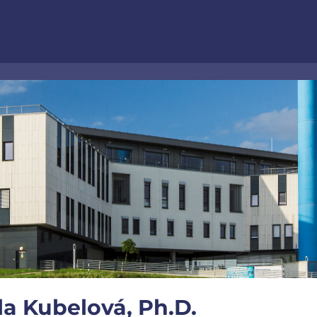
a Kubelová, Ph.D.