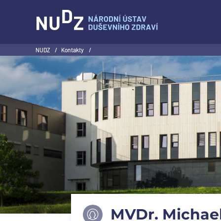
NUDZ
NUDZ
/
Kontakty
/
MVDr. Michael