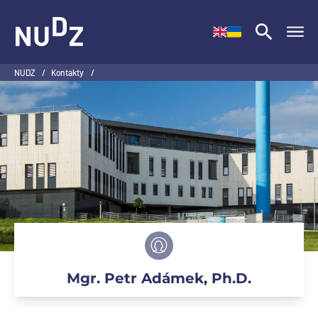
NUDZ
NUDZ
/
Kontakty
/
Mgr. Petr Adámek, Ph.D.