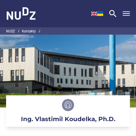
NUDZ
NUDZ
/
Kontakty
/
Ing. Vlastimil Koudelka, Ph.D.