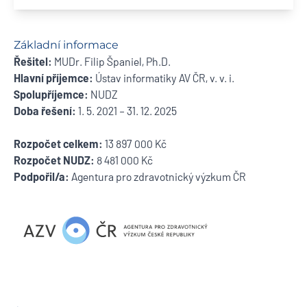
Základní informace
Řešitel:
MUDr. Filip Španiel, Ph.D.
Hlavní příjemce:
Ústav informatiky AV ČR, v. v. i.
Spolupříjemce:
NUDZ
Doba řešení:
1. 5. 2021 – 31. 12. 2025
Rozpočet celkem:
13 897 000 Kč
Rozpočet NUDZ:
8 481 000 Kč
Podpořil/a:
Agentura pro zdravotnický výzkum ČR