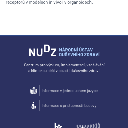
receptorů v modelech in vivo i v organoidech.
Centrum pro výzkum, implementaci, vzdělávání
a klinickou péči v oblasti duševního zdraví.
Informace v jednoduchém jazyce
Snadné čtení
Informace o přístupnosti budovy
Přístupnost budovy pro osoby se zdravotním postižením