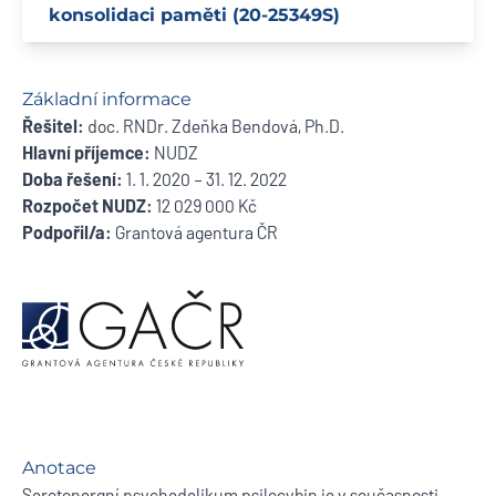
konsolidaci paměti (20-25349S)
Základní informace
Řešitel:
doc. RNDr. Zdeňka Bendová, Ph.D.
Hlavní příjemce:
NUDZ
Doba řešení:
1. 1. 2020 – 31. 12. 2022
Rozpočet NUDZ:
12 029 000 Kč
Podpořil/a:
Grantová agentura ČR
Anotace
Serotonergní psychedelikum psilocybin je v současnosti