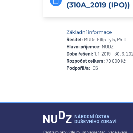
(310A_2019 (IPO))
Základní informace
Řešitel:
MUDr. Filip Tylš, Ph.D.
Hlavní příjemce:
NUDZ
Doba řešení:
1. 1. 2019 – 30. 6. 20
Rozpočet celkem:
70 000 Kč
Podpořil/a:
IGS
Centrum pro výzkum, implementaci, vzdělávání