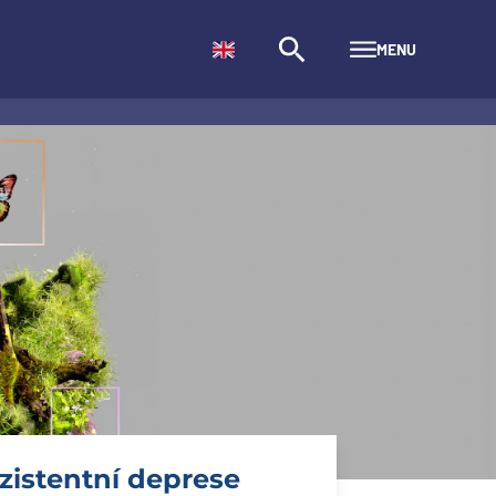
MENU
zistentní deprese