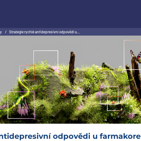
ty
/
Strategie rychlé antidepresivní odpovědi u…
antidepresivní odpovědi u farmakore