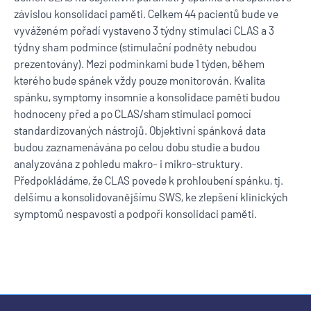
závislou konsolidaci paměti. Celkem 44 pacientů bude ve
vyváženém pořadí vystaveno 3 týdny stimulaci CLAS a 3
týdny sham podmínce (stimulační podněty nebudou
prezentovány). Mezi podmínkami bude 1 týden, během
kterého bude spánek vždy pouze monitorován. Kvalita
spánku, symptomy insomnie a konsolidace paměti budou
hodnoceny před a po CLAS/sham stimulaci pomocí
standardizovaných nástrojů. Objektivní spánková data
budou zaznamenávána po celou dobu studie a budou
analyzována z pohledu makro- i mikro-struktury.
Předpokládáme, že CLAS povede k prohloubení spánku, tj.
delšímu a konsolidovanějšímu SWS, ke zlepšení klinických
symptomů nespavosti a podpoří konsolidaci paměti.