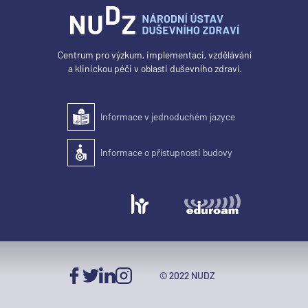
Centrum pro výzkum, implementaci, vzdělávání
a klinickou péči v oblasti duševního zdraví.
Informace v jednoduchém jazyce
Snadné čtení
Informace o přístupnosti budovy
Přístupnost budovy pro osoby se zdravotním postižením
© 2022 NUDZ
Facebook
Twitter
LinkedIn
Instagram