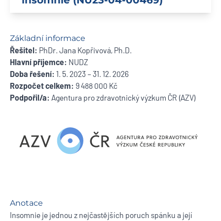
insomnie (NU23-04-00469)
Základní informace
Řešitel:
PhDr. Jana Kopřivová, Ph.D.
Hlavní příjemce:
NUDZ
Doba řešení:
1. 5. 2023 – 31. 12. 2026
Rozpočet celkem:
9 488 000 Kč
Podpořil/a:
Agentura pro zdravotnický výzkum ČR (AZV)
Anotace
Insomnie je jednou z nejčastějších poruch spánku a její