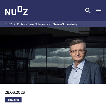
NUDZ
NUDZ
/
Profesor Pavel Mohr je novým členem Správní rady…
28.03.2023
aktualita