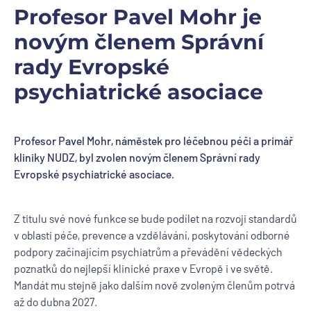
Profesor Pavel Mohr je
novým členem Správní
rady Evropské
psychiatrické asociace
Profesor Pavel Mohr, náměstek pro léčebnou péči a primář
kliniky NUDZ, byl zvolen novým členem Správní rady
Evropské psychiatrické asociace.
Z titulu své nové funkce se bude podílet na rozvoji standardů
v oblasti péče, prevence a vzdělávání, poskytování odborné
podpory začínajícím psychiatrům a převádění vědeckých
poznatků do nejlepší klinické praxe v Evropě i ve světě.
Mandát mu stejně jako
dalším nově zvoleným členům
potrvá
až do dubna 2027.