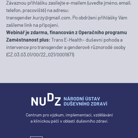
Závaznou přihlášku zasílejte e-mailem (uveďte jméno, email,
telefon, pracoviště) na adresu:
transgender.kurzy@gmail.com
. Po obdržení přihlášky Vám
zašleme link na připojení.
Webinář je zdarma, financován z Operačního programu
Zaměstnanost plus:
Trans E-Health- duševní pohoda a
intervence pro transgender a genderově různorodé osoby
(CZ.03.03.01/00/22_021/0001871)
Centrum pro výzkum, implementaci, vzdělávání
a klinickou péči v oblasti duševního zdraví.