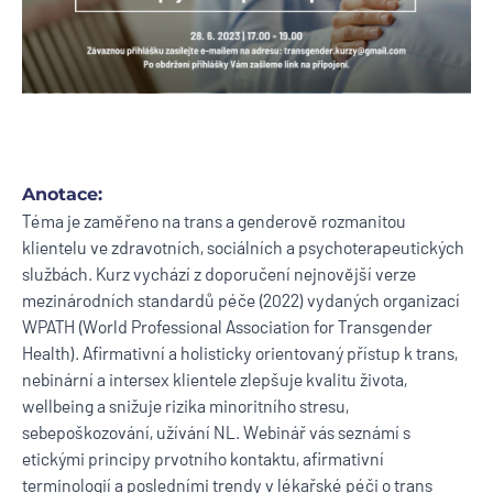
Anotace:
Téma je zaměřeno na trans a genderově rozmanitou
klientelu ve zdravotních, sociálních a psychoterapeutických
službách. Kurz vychází z doporučení nejnovější verze
mezinárodních standardů péče (2022) vydaných organizací
WPATH (World Professional Association for Transgender
Health). Afirmativní a holisticky orientovaný přístup k trans,
nebinární a intersex klientele zlepšuje kvalitu života,
wellbeing a snižuje rizika minoritního stresu,
sebepoškozování, užívání NL. Webinář vás seznámí s
etickými principy prvotního kontaktu, afirmativní
terminologií a posledními trendy v lékařské péči o trans