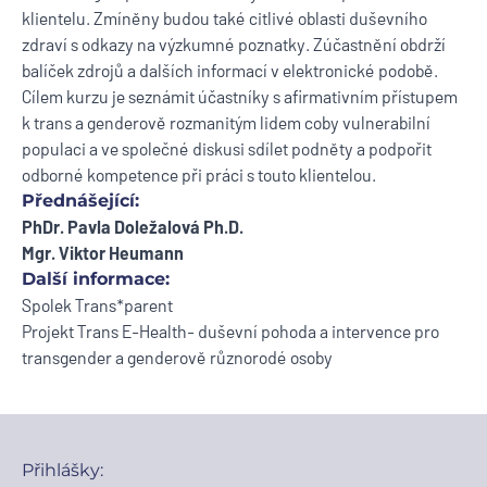
klientelu. Zmíněny budou také citlivé oblasti duševního
zdraví s odkazy na výzkumné poznatky. Zúčastnění obdrží
balíček zdrojů a dalších informací v elektronické podobě.
Cílem kurzu je seznámit účastníky s afirmativním přístupem
k trans a genderově rozmanitým lidem coby vulnerabilní
populaci a ve společné diskusi sdílet podněty a podpořit
odborné kompetence při práci s touto klientelou.
Přednášející:
PhDr. Pavla Doležalová Ph.D.
Mgr. Viktor
Heumann
Další informace:
Spolek Trans*parent
Projekt Trans E-Health- duševní pohoda a intervence pro
transgender a genderově různorodé osoby
Přihlášky: