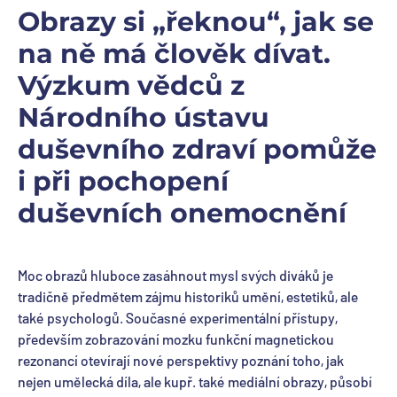
Obrazy si „řeknou“, jak se
na ně má člověk dívat.
Výzkum vědců z
Národního ústavu
duševního zdraví pomůže
i při pochopení
duševních onemocnění
Moc obrazů hluboce zasáhnout mysl svých diváků je
tradičně předmětem zájmu historiků umění, estetiků, ale
také psychologů. Současné experimentální přístupy,
především zobrazování mozku funkční magnetickou
rezonancí otevírají nové perspektivy poznání toho, jak
nejen umělecká díla, ale kupř. také mediální obrazy, působí