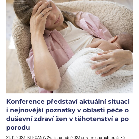
Konference představí aktuální situaci
i nejnovější poznatky v oblasti péče o
duševní zdraví žen v těhotenství a po
porodu
21. 11. 2023, KLECANY, 24. listopadu 2023 se v prostorách pražské