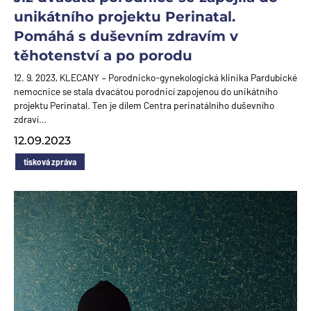
unikátního projektu Perinatal.
Pomáhá s duševním zdravím v
těhotenství a po porodu
12. 9. 2023, KLECANY – Porodnicko-gynekologická klinika Pardubické
nemocnice se stala dvacátou porodnicí zapojenou do unikátního
projektu Perinatal. Ten je dílem Centra perinatálního duševního
zdraví…
12.09.2023
tisková zpráva