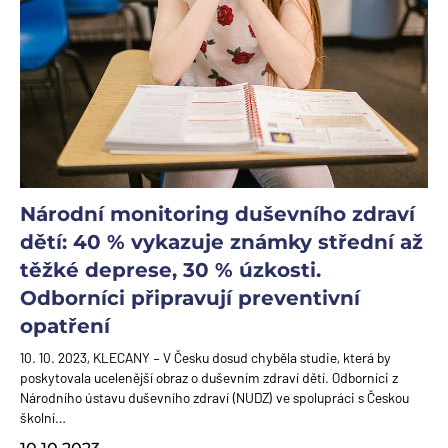
Národní monitoring duševního zdraví
dětí: 40 % vykazuje známky střední až
těžké deprese, 30 % úzkosti.
Odborníci připravují preventivní
opatření
10. 10. 2023, KLECANY – V Česku dosud chyběla studie, která by
poskytovala ucelenější obraz o duševním zdraví dětí. Odborníci z
Národního ústavu duševního zdraví (NUDZ) ve spolupráci s Českou
školní…