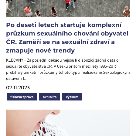
Po deseti letech startuje komplexní
průzkum sexuálního chování obyvatel
ČR. Zaměří se na sexuální zdraví a
zmapuje nové trendy
KLECANY - Za poslední dekádu nejsou k dispozici žádná data o
sexualitě obyvatelstva ČR. V Česku přitom mezi lety 1993-2013
probíhaly unikátní průzkumy tohoto typu, realizované Sexuologickým
ústavem 1.…
07.11.2023
tisková zpráva
aktualita
výzkum