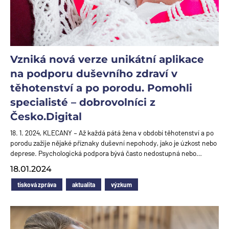
Vzniká nová verze unikátní aplikace
na podporu duševního zdraví v
těhotenství a po porodu. Pomohli
specialisté – dobrovolníci z
Česko.Digital
18. 1. 2024, KLECANY – Až každá pátá žena v období těhotenství a po
porodu zažije nějaké příznaky duševní nepohody, jako je úzkost nebo
deprese. Psychologická podpora bývá často nedostupná nebo…
18.01.2024
tisková zpráva
aktualita
výzkum