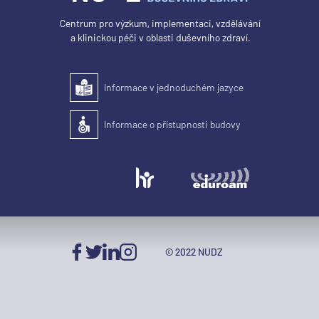
Centrum pro výzkum, implementaci, vzdělávání
a klinickou péči v oblasti duševního zdraví.
Informace v jednoduchém jazyce
Snadné čtení
Informace o přístupnosti budovy
Přístupnost budovy pro osoby se zdravotním postižením
© 2022 NUDZ
Facebook
Twitter
LinkedIn
Instagram