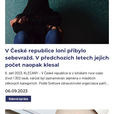
V České republice loni přibylo
sebevražd. V předchozích letech jejich
počet naopak klesal
6. září 2023, KLECANY – V České republice si v loňském roce vzalo
život 1 302 osob, nárůst byl zaznamenán zejména v mladších
věkových kategoriích. Podle Světové zdravotnické organizace patří…
06.09.2023
tisková zpráva