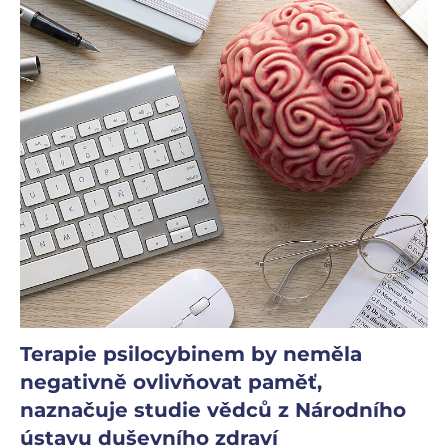
Terapie psilocybinem by neměla
negativně ovlivňovat paměť,
naznačuje studie vědců z Národního
ústavu duševního zdraví