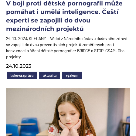
V boji proti dětské pornografii může
pomáhat i umělá inteligence. Čeští
experti se zapojili do dvou
mezinárodních projektů
24. 10. 2023, KLECANY – Vědci z Národního ústavu duševního zdraví
se zapojili do dvou preventivních projektů zaměřených proti
konzumaci a šíření dětské pornografie: BRIDGE a STOP–CSAM. Oba
projekty…
24.10.2023
tisková zpráva
aktualita
výzkum