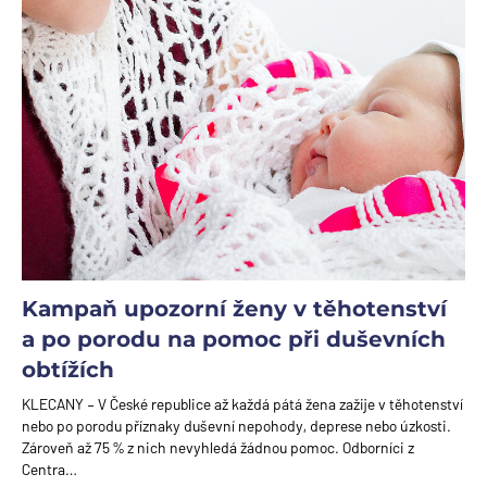
Kampaň upozorní ženy v těhotenství
a po porodu na pomoc při duševních
obtížích
KLECANY – V České republice až každá pátá žena zažije v těhotenství
nebo po porodu příznaky duševní nepohody, deprese nebo úzkosti.
Zároveň až 75 % z nich nevyhledá žádnou pomoc. Odborníci z
Centra…