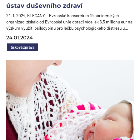
ústav duševního zdraví
24. 1. 2024, KLECANY – Evropské konsorcium 19 partnerských
organizací získalo od Evropské unie dotaci více jak 6,5 milionu eur na
výzkum využití psilocybinu pro léčbu psychologického distresu u…
24.01.2024
tisková zpráva