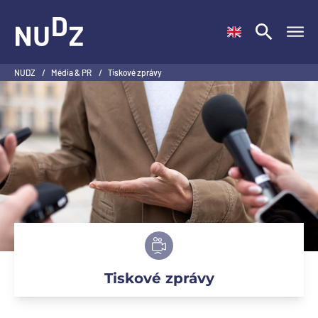
NUDZ
NUDZ
/
Média & PR
/
Tiskové zprávy
Tiskové zprávy