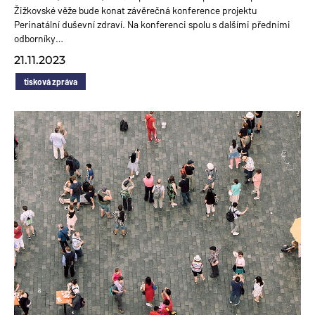
Žižkovské věže bude konat závěrečná konference projektu
Perinatální duševní zdraví. Na konferenci spolu s dalšími předními
odborníky…
21.11.2023
tisková zpráva