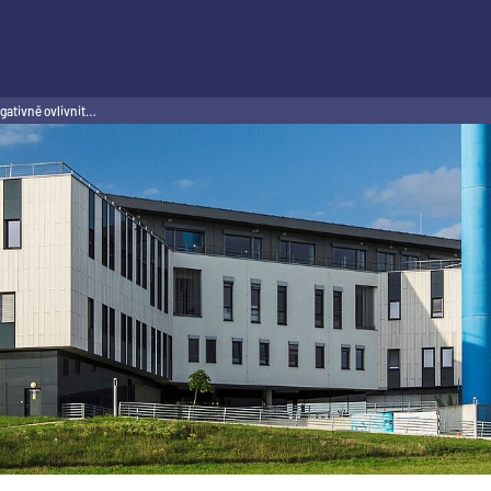
ativně ovlivnit…