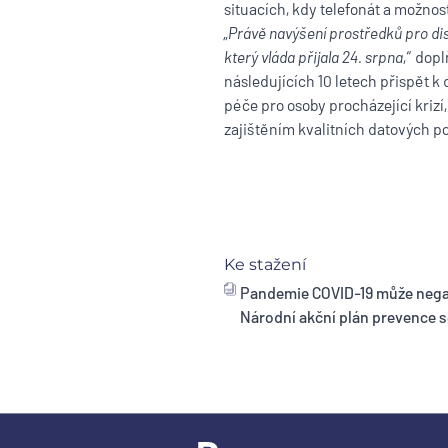
situacích, kdy telefonát a možnos
„
Právě navýšení prostředků pro dis
který vláda přijala 24. srpna
,“ dop
následujících 10 letech přispět 
péče pro osoby procházející kriz
zajištěním kvalitních datových po
Ke stažení
Pandemie COVID-19 může negati
Národní akční plán prevence 