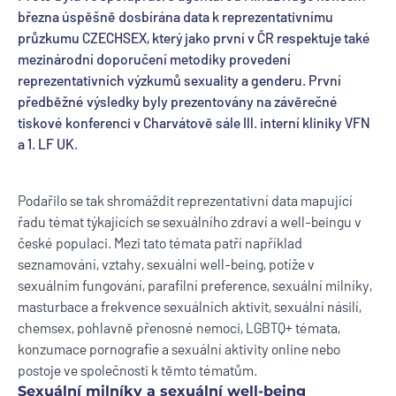
března úspěšně dosbírána data k reprezentativnímu
průzkumu CZECHSEX, který jako první v ČR respektuje také
mezinárodní doporučení metodiky provedení
reprezentativních výzkumů sexuality a genderu. První
předběžné výsledky byly prezentovány na závěrečné
tiskové konferenci v Charvátově sále Ill. interní kliniky VFN
a 1. LF UK.
Podařilo se tak shromáždit reprezentativní data mapující
řadu témat týkajících se sexuálního zdraví a well-beingu v
české populaci. Mezi tato témata patří například
seznamování, vztahy, sexuální well-being, potíže v
sexuálním fungování, parafilní preference, sexuální milníky,
masturbace a frekvence sexuálních aktivit, sexuální násilí,
chemsex, pohlavně přenosné nemoci, LGBTQ+ témata,
konzumace pornografie a sexuální aktivity online nebo
postoje ve společnosti k těmto tématům.
Sexuální milníky a sexuální well-being