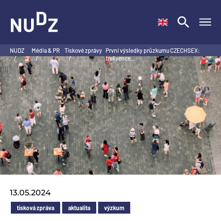
NUDZ
NUDZ
Média & PR
Tiskové zprávy
První výsledky průzkumu CZECHSEX:
/
/
/
frekvence…
13.05.2024
tisková zpráva
aktualita
výzkum