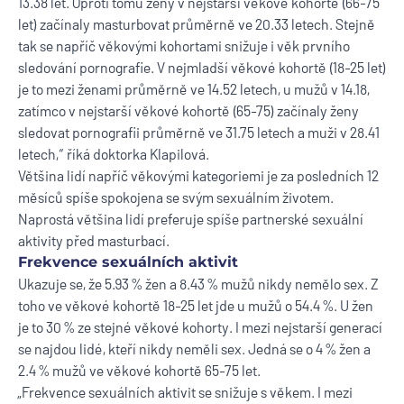
13.38 let. Oproti tomu ženy v nejstarší věkové kohortě (66-75
let) začínaly masturbovat průměrně ve 20.33 letech. Stejně
tak se napříč věkovými kohortami snižuje i věk prvního
sledování pornografie. V nejmladší věkové kohortě (18-25 let)
je to mezi ženami průměrně ve 14.52 letech, u mužů v 14.18,
zatímco v nejstarší věkové kohortě (65-75) začínaly ženy
sledovat pornografii průměrně ve 31.75 letech a muži v 28.41
letech,“ říká doktorka Klapilová.
Většina lidí napříč věkovými kategoriemi je za posledních 12
měsíců spíše spokojena se svým sexuálním životem.
Naprostá většina lidí preferuje spíše partnerské sexuální
aktivity před masturbací.
Frekvence sexuálních aktivit
Ukazuje se, že 5.93 % žen a 8.43 % mužů nikdy nemělo sex. Z
toho ve věkové kohortě 18-25 let jde u mužů o 54.4 %. U žen
je to 30 % ze stejné věkové kohorty. I mezi nejstarší generací
se najdou lidé, kteří nikdy neměli sex. Jedná se o 4 % žen a
2.4 % mužů ve věkové kohortě 65-75 let.
„Frekvence sexuálních aktivit se snižuje s věkem. I mezi