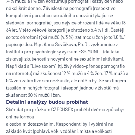
„4 % mužů a 1 % žen konzumují pornografii každý den nebo
několikrát denně. Závislostí na pornografii (respektive
kompulzivní poruchou sexuálního chování týkající se
sledování pornografie) jsou nejvíce ohroženi lidé ve věku 18-
34 let. V této věkové kategorii je ohroženo 5.4 % lidí. Častěji
se toto ohrožení týká mužů (4.3 %), zatímco u žen je to 1.6 %,“
popisuje doc. Mgr. Anna Ševčíková, Ph.D., výzkumnice z
Institutu pro psychologický výzkum FSS MUNI. Lidé také
získávají zkušenosti s novými online sexuálními aktivitami.
Například s “Live sexem” (tj. živý video-přenos pornografie
na internetu) má zkušenost 12 % mužů a 4 % žen. 17 % mužů a
5 % žen zatím live sex nezkusilo, ale chtělo by. Se sextingem
(zasíláním nahých fotografií alespoň jednou v životě) má
zkušenost 30 % mužů i žen.
Detailní analýzy budou probíhat
Sběr dat pro průzkum CZECHSEX proběhl dvěma způsoby:
online formou
a osobním dotazováním. Respondenti byli vybíráni na
základě kvót (pohlaví, věk, vzdělání, místa a velikosti