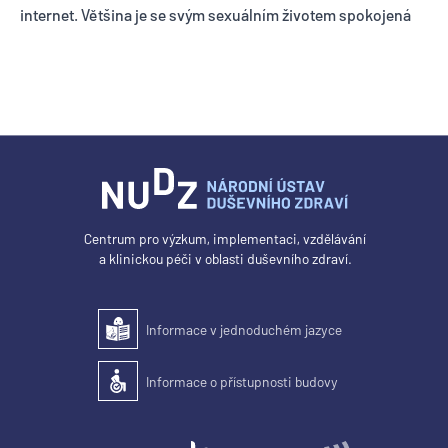
internet. Většina je se svým sexuálním životem spokojená
Centrum pro výzkum, implementaci, vzdělávání
a klinickou péči v oblasti duševního zdraví.
Informace v jednoduchém jazyce
Snadné čtení
Informace o přístupnosti budovy
Přístupnost budovy pro osoby se zdravotním postižením