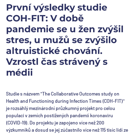
První výsledky studie
COH-FIT: V době
pandemie se u žen zvýšil
stres, u mužů se zvýšilo
altruistické chování.
Vzrostl čas strávený s
médii
Studie s názvem "The Collaborative Outcomes study on
Health and Functioning during Infection Times (COH-FIT)"
je rozsáhlý mezinárodní průzkumný projekt pro celou
populaci v zemích postižených pandemií koronaviru
(COVID-19). Do projektu je zapojeno více než 200
výzkumníků a dosud se jej zúčastnilo více než 115 tisíc lidí ze