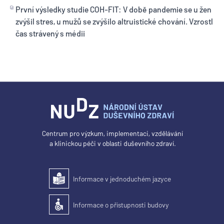
První výsledky studie COH-FIT: V době pandemie se u žen
zvýšil stres, u mužů se zvýšilo altruistické chování. Vzrostl
čas strávený s médii
Centrum pro výzkum, implementaci, vzdělávání
a klinickou péči v oblasti duševního zdraví.
Informace v jednoduchém jazyce
Snadné čtení
Informace o přístupnosti budovy
Přístupnost budovy pro osoby se zdravotním postižením