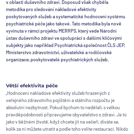
v oblasti duševního zdraví. Doposud však chyběla
metodika pro sledování nákladové efektivity
poskytovaných služeb a systematické hodnocení systému
psychiatrické péče jako takové. Tato metodika byla nově
vyvinuta v rámci projektu MERRPS, který vede Národní
ústav duševního zdraví ve spolupráci s dalšími klíčovými
subjekty jako například Psychiatrická společnost ČLS JEP,
Ministerstvo zdravotnictví, uživatelské a rodičovské
organizace, poskytovatelé psychiatrických služeb.
Větší efektivita péče
„Hodnocení nákladové efektivity služeb hrazených z
veřejného zdravotního pojištění a státního rozpočtu je
absolutní nezbytnost. Pokud bychom to nedělali, s velkou
pravděpodobností připravujeme obyvatelstvo o zdraví. Je to
jako v běžném životě, když chcete jít na večeři, díváte se,
kolik za ni můžete utratit a podle toho volíte restauraci. Nikdo