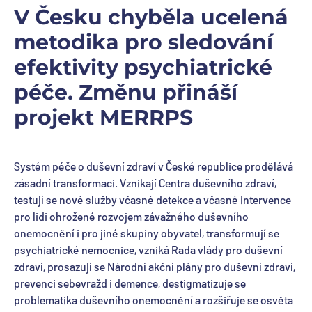
V Česku chyběla ucelená
metodika pro sledování
efektivity psychiatrické
péče. Změnu přináší
projekt MERRPS
Systém péče o duševní zdraví v České republice prodělává
zásadní transformaci. Vznikají Centra duševního zdraví,
testují se nové služby včasné detekce a včasné intervence
pro lidi ohrožené rozvojem závažného duševního
onemocnění i pro jiné skupiny obyvatel, transformují se
psychiatrické nemocnice, vzniká Rada vlády pro duševní
zdraví, prosazují se Národní akční plány pro duševní zdraví,
prevenci sebevražd i demence, destigmatizuje se
problematika duševního onemocnění a rozšiřuje se osvěta