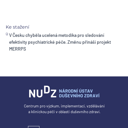
Ke stažení
V Česku chyběla ucelená metodika pro sledování
efektivity psychiatrické péče. Změnu přináší projekt
MERRPS
Centrum pro výzkum, implementaci, vzdělávání
a klinickou péči v oblasti duševního zdraví.