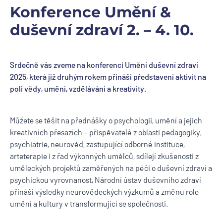
Konference Umění &
duševní zdraví 2. –⁠⁠⁠⁠⁠⁠ 4. 10.
Srdečně vás zveme na konferenci Umění duševní zdraví
2025, která již druhým rokem přináší představení aktivit na
poli vědy, umění, vzdělávání a kreativity.
Můžete se těšit na přednášky o psychologii, umění a jejich
kreativních přesazích – přispěvatelé z oblasti pedagogiky,
psychiatrie, neurověd, zastupující odborné instituce,
arteterapie i z řad výkonných umělců, sdílejí zkušenosti z
uměleckých projektů zaměřených na péči o duševní zdraví a
psychickou vyrovnanost, Národní ústav duševního zdraví
přináší výsledky neurovědeckých výzkumů a změnu role
umění a kultury v transformující se společnosti.