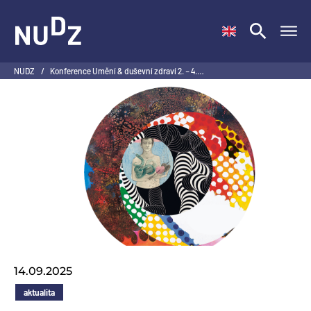
NUDZ
NUDZ
/
Konference Umění & duševní zdraví 2. –⁠⁠⁠⁠⁠⁠ 4.…
14.09.2025
aktualita