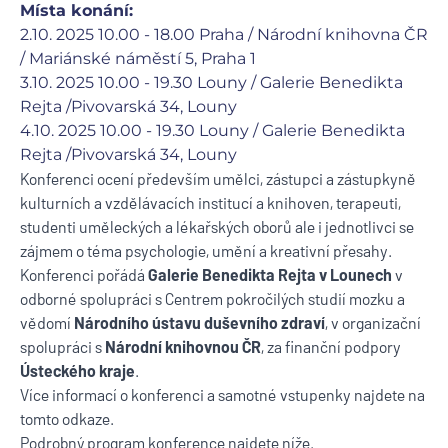
Místa konání:
2.10. 2025 10.00 - 18.00 Praha / Národní knihovna ČR
/ Mariánské náměstí 5, Praha 1
3.10. 2025 10.00 - 19.30 Louny / Galerie Benedikta
Rejta /Pivovarská 34, Louny
4.10. 2025 10.00 - 19.30 Louny / Galerie Benedikta
Rejta /Pivovarská 34, Louny
Konferenci ocení především umělci, zástupci a zástupkyně
kulturních a vzdělávacích institucí a knihoven, terapeuti,
studenti uměleckých a lékařských oborů ale i jednotlivci se
zájmem o téma psychologie, umění a kreativní přesahy.
Konferenci pořádá
Galerie Benedikta Rejta v Lounech
v
odborné spolupráci s Centrem pokročilých studií mozku a
vědomí
Národního ústavu duševního zdraví
, v organizační
spolupráci s
Národní knihovnou ČR
, za finanční podpory
Ústeckého kraje
.
Více informací o konferenci a samotné vstupenky najdete na
tomto odkaze.
Podrobný program konference najdete níže.