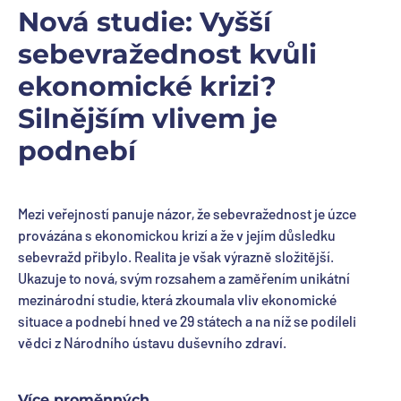
Nová studie: Vyšší
sebevražednost kvůli
ekonomické krizi?
Silnějším vlivem je
podnebí
Mezi veřejností panuje názor, že sebevražednost je úzce
provázána s ekonomickou krizí a že v jejím důsledku
sebevražd přibylo. Realita je však výrazně složitější.
Ukazuje to nová, svým rozsahem a zaměřením unikátní
mezinárodní studie, která zkoumala vliv ekonomické
situace a podnebí hned ve 29 státech a na níž se podíleli
vědci z Národního ústavu duševního zdraví.
Více proměnných