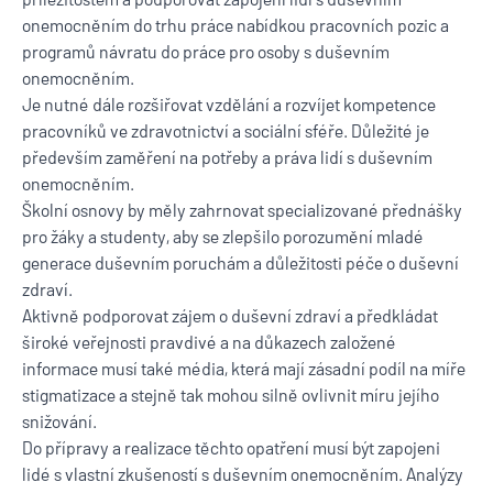
onemocněním do trhu práce nabídkou pracovních pozic a
programů návratu do práce pro osoby s duševním
onemocněním.
Je nutné dále rozšiřovat vzdělání a rozvíjet kompetence
pracovníků ve zdravotnictví a sociální sféře. Důležité je
především zaměření na potřeby a práva lidí s duševním
onemocněním.
Školní osnovy by měly zahrnovat specializované přednášky
pro žáky a studenty, aby se zlepšilo porozumění mladé
generace duševním poruchám a důležitosti péče o duševní
zdraví.
Aktivně podporovat zájem o duševní zdraví a předkládat
široké veřejnosti pravdivé a na důkazech založené
informace musí také média, která mají zásadní podíl na míře
stigmatizace a stejně tak mohou silně ovlivnit míru jejího
snižování.
Do přípravy a realizace těchto opatření musí být zapojeni
lidé s vlastní zkušeností s duševním onemocněním. Analýzy