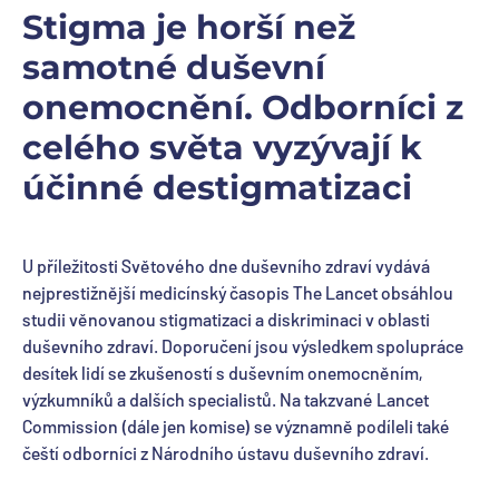
Stigma je horší než
samotné duševní
onemocnění. Odborníci z
celého světa vyzývají k
účinné destigmatizaci
U příležitosti Světového dne duševního zdraví vydává
nejprestižnější medicínský časopis The Lancet obsáhlou
studii věnovanou stigmatizaci a diskriminaci v oblasti
duševního zdraví. Doporučení jsou výsledkem spolupráce
desítek lidí se zkušeností s duševním onemocněním,
výzkumníků a dalších specialistů. Na takzvané Lancet
Commission (dále jen komise) se významně podíleli také
čeští odborníci z Národního ústavu duševního zdraví.